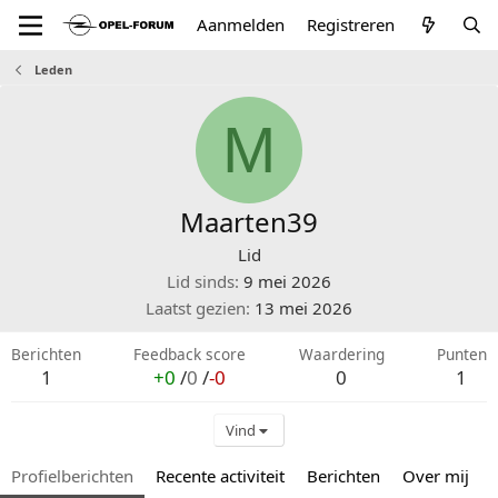
Aanmelden
Registreren
Leden
M
Maarten39
Lid
Lid sinds
9 mei 2026
Laatst gezien
13 mei 2026
Berichten
Feedback score
Waardering
Punten
1
+0
/
0
/
-0
0
1
Vind
Profielberichten
Recente activiteit
Berichten
Over mij