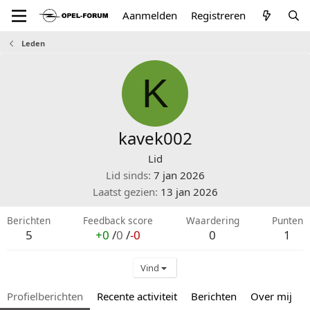
Aanmelden
Registreren
Leden
K
kavek002
Lid
Lid sinds
7 jan 2026
Laatst gezien
13 jan 2026
Berichten
Feedback score
Waardering
Punten
5
+0
/
0
/
-0
0
1
Vind
Profielberichten
Recente activiteit
Berichten
Over mij