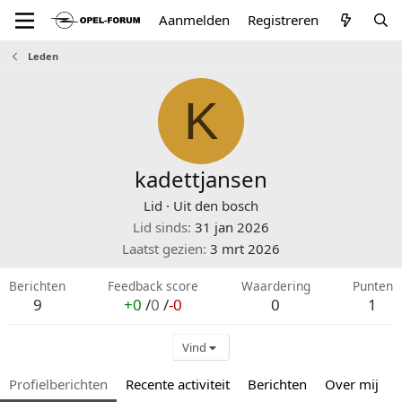
Aanmelden
Registreren
Leden
K
kadettjansen
Lid
·
Uit
den bosch
Lid sinds
31 jan 2026
Laatst gezien
3 mrt 2026
Berichten
Feedback score
Waardering
Punten
9
+0
/
0
/
-0
0
1
Vind
Profielberichten
Recente activiteit
Berichten
Over mij