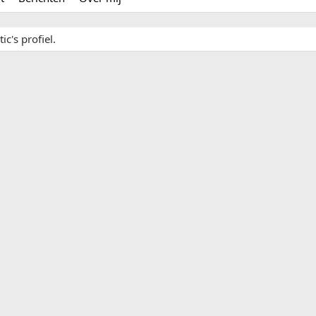
c's profiel.