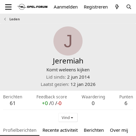
Aanmelden
Registreren
Leden
J
Jeremiah
Komt weleens kijken
Lid sinds
2 jun 2014
Laatst gezien
12 jan 2026
Berichten
Feedback score
Waardering
Punten
61
+0
/
0
/
-0
0
6
Vind
Profielberichten
Recente activiteit
Berichten
Over mij