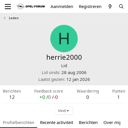
Aanmelden
Registreren
Leden
H
herrie2000
Lid
Lid sinds
28 aug 2006
Laatst gezien
12 jan 2026
Berichten
Feedback score
Waardering
Punten
12
+0
/
0
/
-0
0
1
Vind
Profielberichten
Recente activiteit
Berichten
Over mij