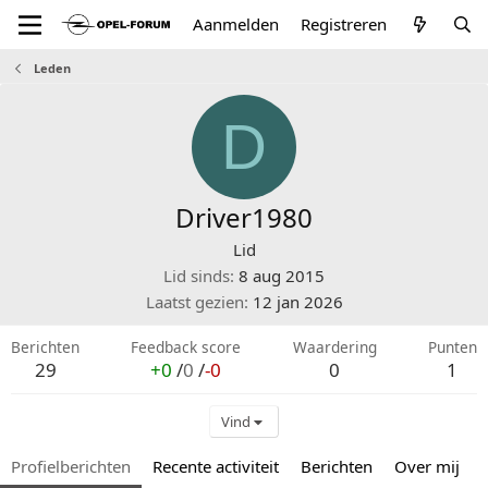
Aanmelden
Registreren
Leden
D
Driver1980
Lid
Lid sinds
8 aug 2015
Laatst gezien
12 jan 2026
Berichten
Feedback score
Waardering
Punten
29
+0
/
0
/
-0
0
1
Vind
Profielberichten
Recente activiteit
Berichten
Over mij