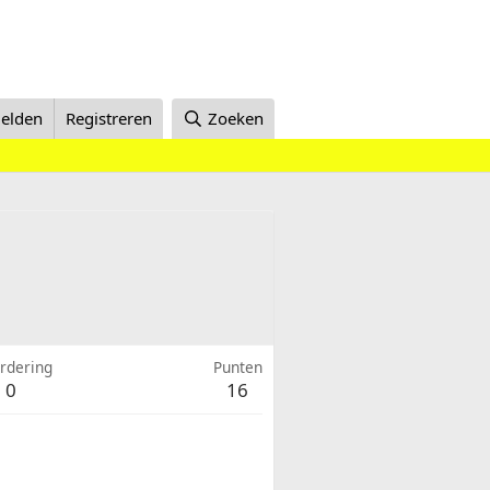
elden
Registreren
Zoeken
rdering
Punten
0
16