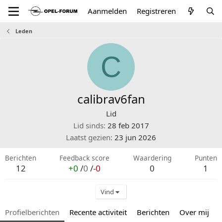
Aanmelden
Registreren
Leden
C
calibrav6fan
Lid
Lid sinds
28 feb 2017
Laatst gezien
23 jun 2026
Berichten
Feedback score
Waardering
Punten
12
+0
/
0
/
-0
0
1
Vind
Profielberichten
Recente activiteit
Berichten
Over mij