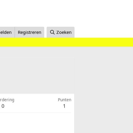
elden
Registreren
Zoeken
rdering
Punten
0
1