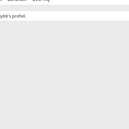
y68's profiel.