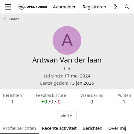
Aanmelden
Registreren
Leden
A
Antwan Van der laan
Lid
Lid sinds
17 mei 2024
Laatst gezien
13 jan 2026
Berichten
Feedback score
Waardering
Punten
1
+0
/
0
/
-0
0
1
Vind
Profielberichten
Recente activiteit
Berichten
Over mij