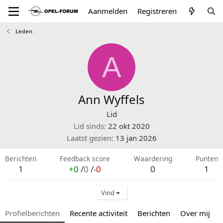
Aanmelden
Registreren
Leden
A
Ann Wyffels
Lid
Lid sinds
22 okt 2020
Laatst gezien
13 jan 2026
Berichten
Feedback score
Waardering
Punten
1
+0
/
0
/
-0
0
1
Vind
Profielberichten
Recente activiteit
Berichten
Over mij