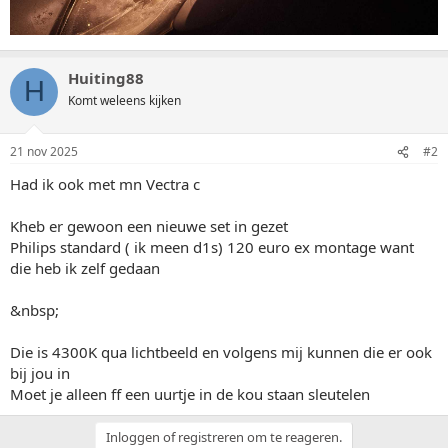
Huiting88
H
Komt weleens kijken
21 nov 2025
#2
Had ik ook met mn Vectra c
Kheb er gewoon een nieuwe set in gezet
Philips standard ( ik meen d1s) 120 euro ex montage want
die heb ik zelf gedaan
&nbsp;
Die is 4300K qua lichtbeeld en volgens mij kunnen die er ook
bij jou in
Moet je alleen ff een uurtje in de kou staan sleutelen
Inloggen of registreren om te reageren.