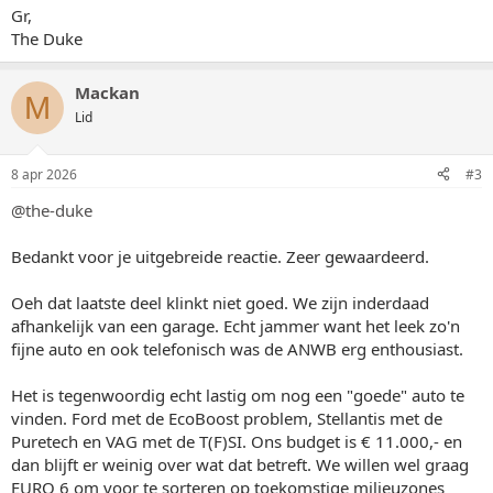
Gr,
The Duke
Mackan
M
Lid
8 apr 2026
#3
@the-duke
Bedankt voor je uitgebreide reactie. Zeer gewaardeerd.
Oeh dat laatste deel klinkt niet goed. We zijn inderdaad
afhankelijk van een garage. Echt jammer want het leek zo'n
fijne auto en ook telefonisch was de ANWB erg enthousiast.
Het is tegenwoordig echt lastig om nog een "goede" auto te
vinden. Ford met de EcoBoost problem, Stellantis met de
Puretech en VAG met de T(F)SI. Ons budget is € 11.000,- en
dan blijft er weinig over wat dat betreft. We willen wel graag
EURO 6 om voor te sorteren op toekomstige milieuzones