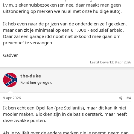
i.v.m. ziekenhuisbezoeken (en nee, daar maakt men geen
uitzondering op merken we nu al met onze huidige auto).
Ik heb even naar de prijzen van de onderdelen zelf gekeken,
maar dan zit je minimaal op een € 1.000,- exclusief arbeid.
Daar zal een garage idd nooit niet akkoord mee gaan om
preventief te vervangen.
Gadver.
Laatst bewerkt:
8 apr 2026
the-duke
Komt hier geregeld
9 apr 2026
#4
Ik ben echt een Opel fan (pre Stellantis), maar dit kan ik niet
mooier maken. Blokken zijn in de basis oersterk, maar heeft
deze zwakke punten.
Als je twijfelt over de andere merken die je noemt, neem dan