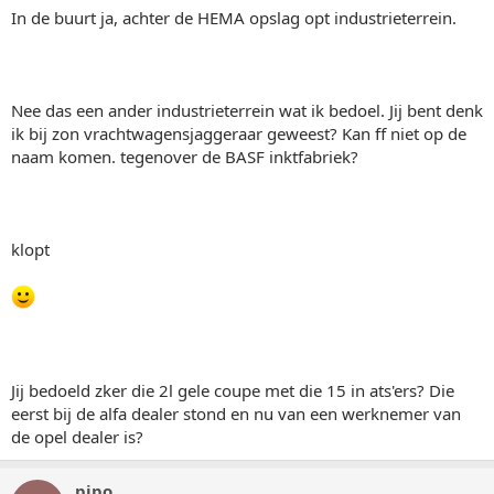
In de buurt ja, achter de HEMA opslag opt industrieterrein.
Nee das een ander industrieterrein wat ik bedoel. Jij bent denk
ik bij zon vrachtwagensjaggeraar geweest? Kan ff niet op de
naam komen. tegenover de BASF inktfabriek?
klopt
Jij bedoeld zker die 2l gele coupe met die 15 in ats'ers? Die
eerst bij de alfa dealer stond en nu van een werknemer van
de opel dealer is?
pipo