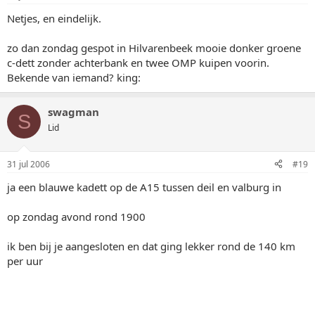
Netjes, en eindelijk.
zo dan zondag gespot in Hilvarenbeek mooie donker groene
c-dett zonder achterbank en twee OMP kuipen voorin.
Bekende van iemand? king:
swagman
S
Lid
31 jul 2006
#19
ja een blauwe kadett op de A15 tussen deil en valburg in
op zondag avond rond 1900
ik ben bij je aangesloten en dat ging lekker rond de 140 km
per uur