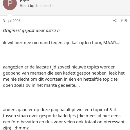
P
Hoort bij de inboedel
31 jul 2006
#15
Origineel gepost door astra h
ik wil hiermee niemand tegen zijn kar rijden hoor, MAAR,...
aangezien er de laatste tijd zoveel nieuwe topics worden
geopend van mensen die een kadett gespot hebben, leek het
me nie slecht om dit voortaan in éen en hetzelfde topic te
doen zoals bv in het manta gedeelte....
anders gaan er op deze pagina altijd wel een topic of 3-4
tussen staan over gespotte kadettjes (die meestal niet eens
een foto bevatten en dus voor velen ook totaal oninteressant
zijn)...:hmmz