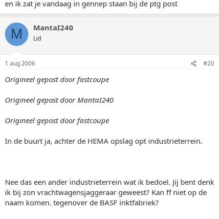
en ik zat je vandaag in gennep staan bij de ptg post
MantaI240
M
Lid
1 aug 2006
#20
Origineel gepost door fastcoupe
Origineel gepost door MantaI240
Origineel gepost door fastcoupe
In de buurt ja, achter de HEMA opslag opt industrieterrein.
Nee das een ander industrieterrein wat ik bedoel. Jij bent denk
ik bij zon vrachtwagensjaggeraar geweest? Kan ff niet op de
naam komen. tegenover de BASF inktfabriek?