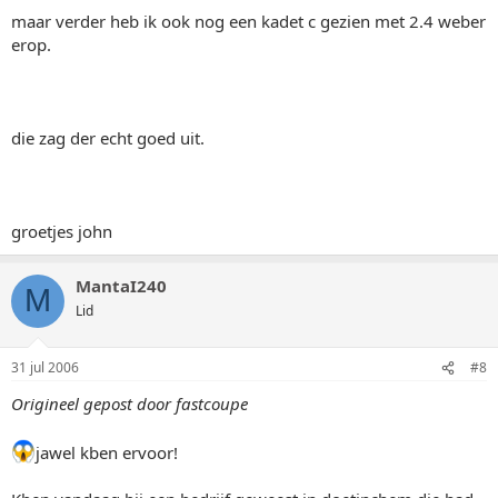
maar verder heb ik ook nog een kadet c gezien met 2.4 weber
erop.
die zag der echt goed uit.
groetjes john
MantaI240
M
Lid
31 jul 2006
#8
Origineel gepost door fastcoupe
jawel kben ervoor!