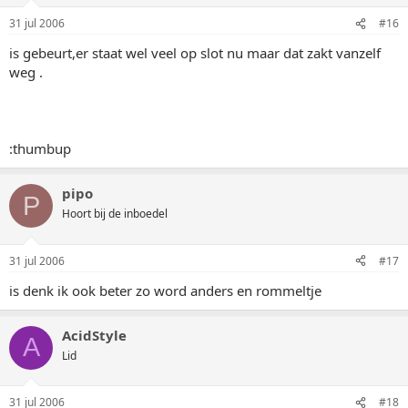
31 jul 2006
#16
is gebeurt,er staat wel veel op slot nu maar dat zakt vanzelf
weg .
:thumbup
pipo
P
Hoort bij de inboedel
31 jul 2006
#17
is denk ik ook beter zo word anders en rommeltje
AcidStyle
A
Lid
31 jul 2006
#18