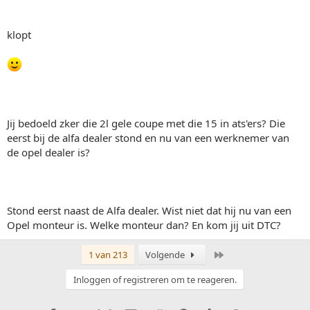
klopt
Jij bedoeld zker die 2l gele coupe met die 15 in ats'ers? Die
eerst bij de alfa dealer stond en nu van een werknemer van
de opel dealer is?
Stond eerst naast de Alfa dealer. Wist niet dat hij nu van een
Opel monteur is. Welke monteur dan? En kom jij uit DTC?
Laatste
1 van 213
Volgende
Inloggen of registreren om te reageren.