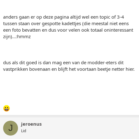
anders gaan er op deze pagina altijd wel een topic of 3-4
tussen staan over gespotte kadettjes (die meestal niet eens
een foto bevatten en dus voor velen ook totaal oninteressant
zijn)...:hmmz
dus als dit goed is dan mag een van de modder-eters dit
vastprikken bovenaan en blijft het voortaan beetje netter hier.
jeroenus
J
Lid