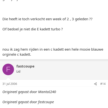
Die heeft ie toch verkocht een week of 2 , 3 geleden ??
Of bedoel je niet die E kadett turbo ?
nou ik zag hem rijden in een c kadett een hele mooie blauwe
orginele c kadett.
fastcoupe
F
Lid
31 jul 2006
#14
Origineel gepost door MantaI240
Origineel gepost door fastcoupe