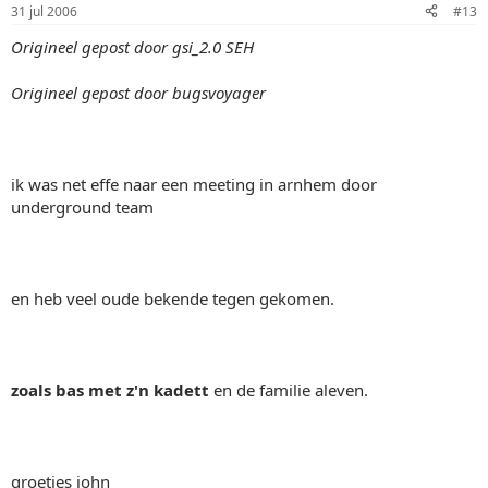
31 jul 2006
#13
Origineel gepost door gsi_2.0 SEH
Origineel gepost door bugsvoyager
ik was net effe naar een meeting in arnhem door
underground team
en heb veel oude bekende tegen gekomen.
zoals bas met z'n kadett
en de familie aleven.
groetjes john