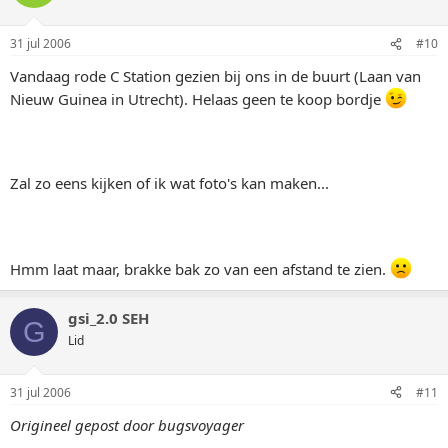
31 jul 2006
#10
Vandaag rode C Station gezien bij ons in de buurt (Laan van
Nieuw Guinea in Utrecht). Helaas geen te koop bordje
Zal zo eens kijken of ik wat foto's kan maken...
Hmm laat maar, brakke bak zo van een afstand te zien.
gsi_2.0 SEH
G
Lid
31 jul 2006
#11
Origineel gepost door bugsvoyager