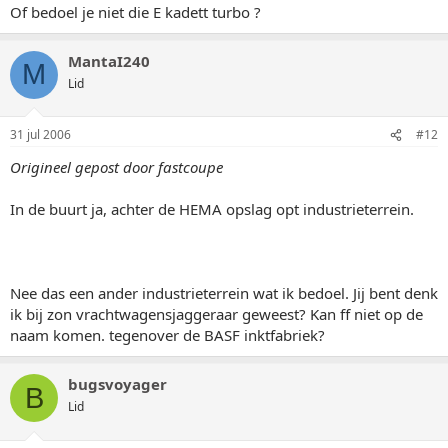
Of bedoel je niet die E kadett turbo ?
MantaI240
M
Lid
31 jul 2006
#12
Origineel gepost door fastcoupe
In de buurt ja, achter de HEMA opslag opt industrieterrein.
Nee das een ander industrieterrein wat ik bedoel. Jij bent denk
ik bij zon vrachtwagensjaggeraar geweest? Kan ff niet op de
naam komen. tegenover de BASF inktfabriek?
bugsvoyager
B
Lid