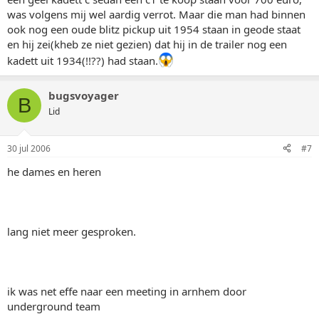
was volgens mij wel aardig verrot. Maar die man had binnen
ook nog een oude blitz pickup uit 1954 staan in geode staat
en hij zei(kheb ze niet gezien) dat hij in de trailer nog een
kadett uit 1934(!!??) had staan.
bugsvoyager
B
Lid
30 jul 2006
#7
he dames en heren
lang niet meer gesproken.
ik was net effe naar een meeting in arnhem door
underground team