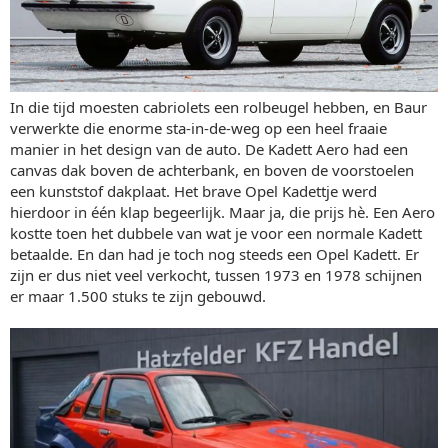
In die tijd moesten cabriolets een rolbeugel hebben, en Baur
verwerkte die enorme sta-in-de-weg op een heel fraaie
manier in het design van de auto. De Kadett Aero had een
canvas dak boven de achterbank, en boven de voorstoelen
een kunststof dakplaat. Het brave Opel Kadettje werd
hierdoor in één klap begeerlijk. Maar ja, die prijs hè. Een Aero
kostte toen het dubbele van wat je voor een normale Kadett
betaalde. En dan had je toch nog steeds een Opel Kadett. Er
zijn er dus niet veel verkocht, tussen 1973 en 1978 schijnen
er maar 1.500 stuks te zijn gebouwd.