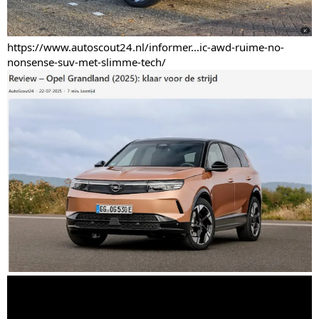
https://www.autoscout24.nl/informer...ic-awd-ruime-no-
nonsense-suv-met-slimme-tech/