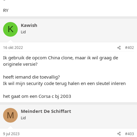
RY
Kawish
K
Lid
16 okt 2022
#402
Ik gebruik de opcom China clone, maar ik wil graag de
originele versie?
heeft iemand die toevallig?
Ik wil mijn security code terug halen en een sleutel inleren
het gaat om een Corsa c bj 2003
Meindert De Schiffart
M
Lid
9 jul 2023
#403