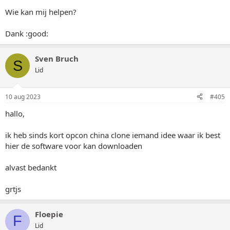
Wie kan mij helpen?
Dank :good:
Sven Bruch
S
Lid
10 aug 2023
#405
hallo,
ik heb sinds kort opcon china clone iemand idee waar ik best
hier de software voor kan downloaden
alvast bedankt
grtjs
Floepie
F
Lid