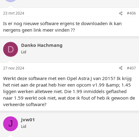
23 mrt 2024
#406
Is er nog nieuwe software ergens te downloaden ik kan
nergens geen link meer vinden ??
Danko Hachmang
D
Lid
27 nov 2024
#407
Werkt deze software met een Opel Astra J van 2015? Ik krijg
het niet aan de praat heb hier een opcom v1.99 &amp; 1.45
liggen werken alletwee niet. Die 1.99 inmiddels geflashed
naar 1.59 werkt ook niet, wat doe ik fout of heb ik gewoon de
verkeerde software?
jvw01
J
Lid