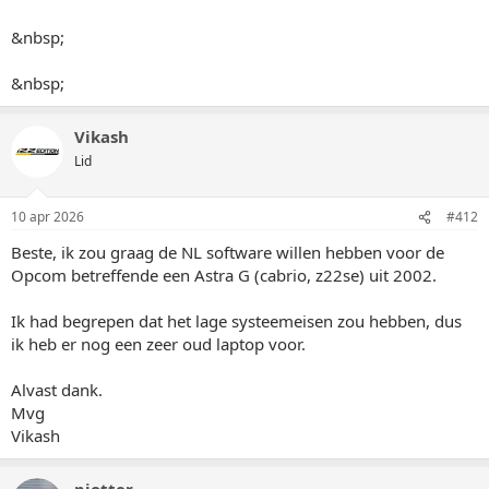
&nbsp;
&nbsp;
Vikash
Lid
10 apr 2026
#412
Beste, ik zou graag de NL software willen hebben voor de
Opcom betreffende een Astra G (cabrio, z22se) uit 2002.
Ik had begrepen dat het lage systeemeisen zou hebben, dus
ik heb er nog een zeer oud laptop voor.
Alvast dank.
Mvg
Vikash