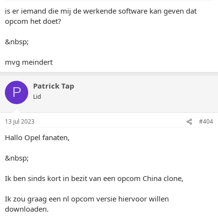
is er iemand die mij de werkende software kan geven dat
opcom het doet?
&nbsp;
mvg meindert
Patrick Tap
P
Lid
13 jul 2023
#404
Hallo Opel fanaten,
&nbsp;
Ik ben sinds kort in bezit van een opcom China clone,
Ik zou graag een nl opcom versie hiervoor willen
downloaden.