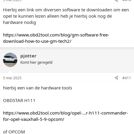
Hierbij een link om diversen software te downloaden om een
opel te kunnen lezen alleen heb je hierbij ook nog de
hardware nodig
https://www.obd2tool.com/blog/gm-software-free-
download-how-to-use-gm-tech2/
pjotter
Komt hier geregeld
5 mei 2025
#411
hierbij een van de hardware tools
OBDSTAR H111
https://www.obd2tool.com/blog/opel-...r-h111-commander-
for-opel-vauxhall-5-9-opcom/
of OPCOM