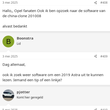
3 mei 2025
#408
Hallo,, Opel fanaten Ook ik ben opzoek naar de software van
de china-clone 201008
alvast bedankt
Boonstra
B
Lid
3 mei 2025
#409
Dag allemaal,
ook ik zoek weer software om een 2019 Astra uit te kunnen
lezen. Iemand een tip of een linkje?
pjotter
Komt hier geregeld
5 mei 2025
#410