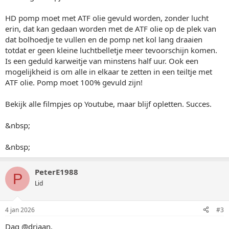
HD pomp moet met ATF olie gevuld worden, zonder lucht
erin, dat kan gedaan worden met de ATF olie op de plek van
dat bolhoedje te vullen en de pomp net kol lang draaien
totdat er geen kleine luchtbelletje meer tevoorschijn komen.
Is een geduld karweitje van minstens half uur. Ook een
mogelijkheid is om alle in elkaar te zetten in een teiltje met
ATF olie. Pomp moet 100% gevuld zijn!
Bekijk alle filmpjes op Youtube, maar blijf opletten. Succes.
&nbsp;
&nbsp;
PeterE1988
P
Lid
4 jan 2026
#3
Dag @driaan,