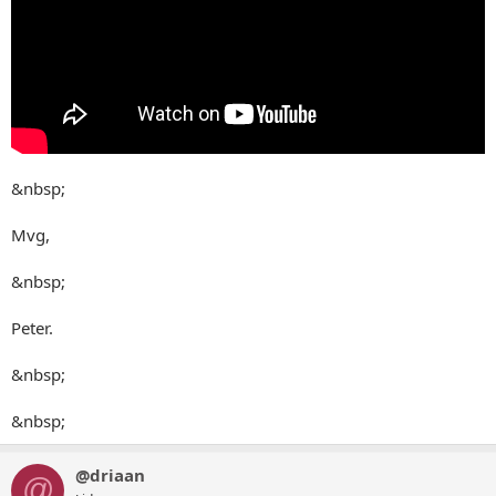
&nbsp;
Mvg,
&nbsp;
Peter.
&nbsp;
&nbsp;
@driaan
@