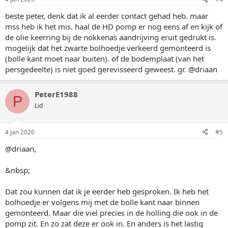
beste peter, denk dat ik al eerder contact gehad heb. maar
mss heb ik het mis. haal de HD pomp er nog eens af en kijk of
de olie keerring bij de nokkenas aandrijving eruit gedrukt is.
mogelijk dat het zwarte bolhoedje verkeerd gemonteerd is
(bolle kant moet naar buiten). of de bodemplaat (van het
persgedeelte) is niet goed gerevisseerd geweest. gr. @driaan
PeterE1988
P
Lid
4 jan 2026
#5
@driaan,
&nbsp;
Dat zou kunnen dat ik je eerder heb gesproken. Ik heb het
bolhoedje er volgens mij met de bolle kant naar binnen
gemonteerd. Maar die viel precies in de holling die ook in de
pomp zit. En zo zat deze er ook in. En anders is het lastig