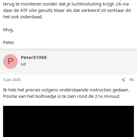
terug te monteren zonder dat je luchtinsluiting krijgt. (ik via
daar de ATF olie gevult) Maar als dat verkeerd zit verklaar dit
het ook inderdaad.
Mvg,
Peter.
PeterE1988
P
Lid
4 jan 2026
#6
Ik heb het precies volgens onderstaande instructies gedaan.
Positie van het bolhoedje is te zien rond de 21e minuut.