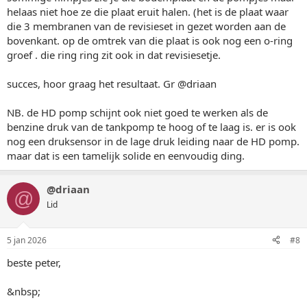
helaas niet hoe ze die plaat eruit halen. (het is de plaat waar
die 3 membranen van de revisieset in gezet worden aan de
bovenkant. op de omtrek van die plaat is ook nog een o-ring
groef . die ring ring zit ook in dat revisiesetje.
succes, hoor graag het resultaat. Gr @driaan
NB. de HD pomp schijnt ook niet goed te werken als de
benzine druk van de tankpomp te hoog of te laag is. er is ook
nog een druksensor in de lage druk leiding naar de HD pomp.
maar dat is een tamelijk solide en eenvoudig ding.
@driaan
@
Lid
5 jan 2026
#8
beste peter,
&nbsp;