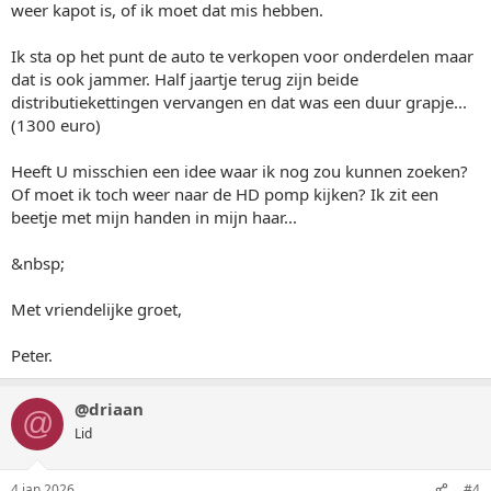
weer kapot is, of ik moet dat mis hebben.
Ik sta op het punt de auto te verkopen voor onderdelen maar
dat is ook jammer. Half jaartje terug zijn beide
distributiekettingen vervangen en dat was een duur grapje...
(1300 euro)
Heeft U misschien een idee waar ik nog zou kunnen zoeken?
Of moet ik toch weer naar de HD pomp kijken? Ik zit een
beetje met mijn handen in mijn haar...
&nbsp;
Met vriendelijke groet,
Peter.
@driaan
@
Lid
4 jan 2026
#4