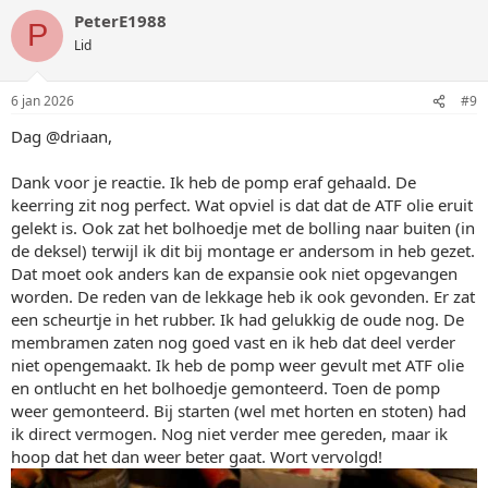
PeterE1988
P
Lid
6 jan 2026
#9
Dag @driaan,
Dank voor je reactie. Ik heb de pomp eraf gehaald. De
keerring zit nog perfect. Wat opviel is dat dat de ATF olie eruit
gelekt is. Ook zat het bolhoedje met de bolling naar buiten (in
de deksel) terwijl ik dit bij montage er andersom in heb gezet.
Dat moet ook anders kan de expansie ook niet opgevangen
worden. De reden van de lekkage heb ik ook gevonden. Er zat
een scheurtje in het rubber. Ik had gelukkig de oude nog. De
membramen zaten nog goed vast en ik heb dat deel verder
niet opengemaakt. Ik heb de pomp weer gevult met ATF olie
en ontlucht en het bolhoedje gemonteerd. Toen de pomp
weer gemonteerd. Bij starten (wel met horten en stoten) had
ik direct vermogen. Nog niet verder mee gereden, maar ik
hoop dat het dan weer beter gaat. Wort vervolgd!