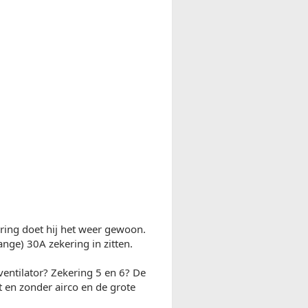
ring doet hij het weer gewoon.
ange) 30A zekering in zitten.
ventilator? Zekering 5 en 6? De
en zonder airco en de grote