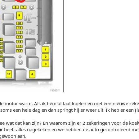
de motor warm. Als ik hem af laat koelen en met een nieuwe zeke
soms een hele dag en dan springt hij er weer uit. Ik heb er een (l
e wat dat kan zijn? En waarom zijn er 2 zekeringen voor de koel
heeft alles nagekeken en we hebben de auto gecontroleerd met 
 gewoon aan.