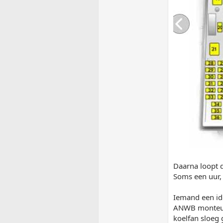
Daarna loopt 
Soms een uur, 
Iemand een ide
ANWB monteur 
koelfan sloeg