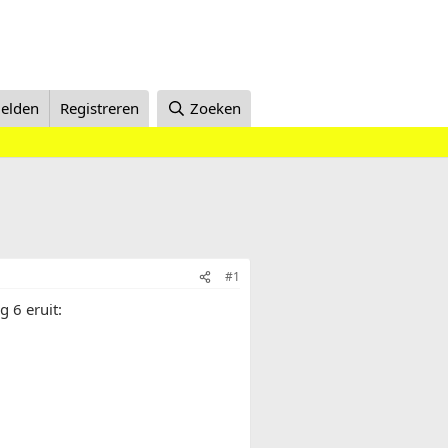
elden
Registreren
Zoeken
#1
g 6 eruit: