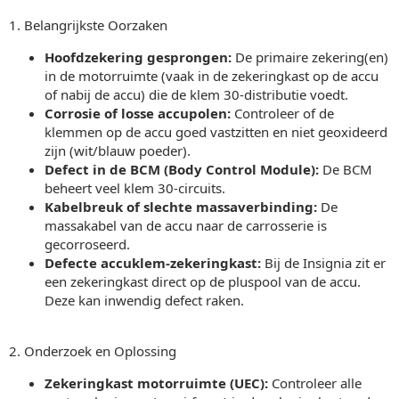
1. Belangrijkste Oorzaken
Hoofdzekering gesprongen:
De primaire zekering(en)
in de motorruimte (vaak in de zekeringkast op de accu
of nabij de accu) die de klem 30-distributie voedt.
Corrosie of losse accupolen:
Controleer of de
klemmen op de accu goed vastzitten en niet geoxideerd
zijn (wit/blauw poeder).
Defect in de BCM (Body Control Module):
De BCM
beheert veel klem 30-circuits.
Kabelbreuk of slechte massaverbinding:
De
massakabel van de accu naar de carrosserie is
gecorroseerd.
Defecte accuklem-zekeringkast:
Bij de Insignia zit er
een zekeringkast direct op de pluspool van de accu.
Deze kan inwendig defect raken.
2. Onderzoek en Oplossing
Zekeringkast motorruimte (UEC):
Controleer alle