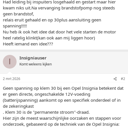
Had leiding bij inspuiters losgehaald en gestart maar hier
kwam niks uit.Na vervanging brandstofpomp nog steeds
geen brandstof,
relais eruit gehaald en op 30plus aansluiting geen
spanning!!!!!
Nu heb ik ook het idee dat door het vele starten de motor
heel ratelig klinkt(kan ook aan mij liggen hoor)
Heeft iemand een idee???
Insigniauser
I
Komt weleens kijken
2 mrt 2026
#2
Geen spanning op klem 30 bij een Opel Insignia betekent dat
er geen directe, ongeschakelde 12V-voeding
(batterijspanning) aankomt op een specifiek onderdeel of in
de zekeringkast
. Klem 30 is de "permanente stroom"-draad.
Hier zijn de meest waarschijnlijke oorzaken en stappen voor
onderzoek, gebaseerd op de techniek van de Opel Insignia: