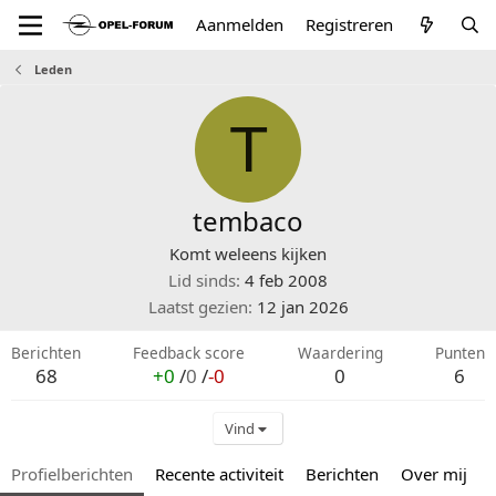
Aanmelden
Registreren
Leden
T
tembaco
Komt weleens kijken
Lid sinds
4 feb 2008
Laatst gezien
12 jan 2026
Berichten
Feedback score
Waardering
Punten
68
+0
/
0
/
-0
0
6
Vind
Profielberichten
Recente activiteit
Berichten
Over mij