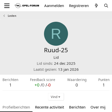
Aanmelden
Registreren
Leden
R
Ruud-25
Lid
Lid sinds
24 dec 2025
Laatst gezien
13 jan 2026
Berichten
Feedback score
Waardering
Punten
1
+0
/
0
/
-0
0
1
Vind
Profielberichten
Recente activiteit
Berichten
Over mij