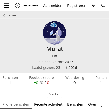
Aanmelden
Registreren
Leden
Murat
Lid
Lid sinds
23 mrt 2026
Laatst gezien
23 mrt 2026
Berichten
Feedback score
Waardering
Punten
1
+0
/
0
/
-0
0
1
Vind
Profielberichten
Recente activiteit
Berichten
Over mij