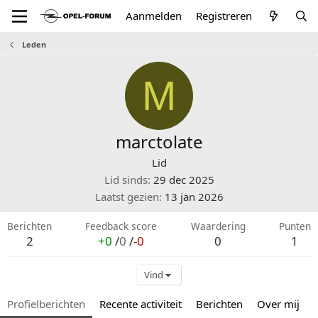
Aanmelden
Registreren
Leden
M
marctolate
Lid
Lid sinds
29 dec 2025
Laatst gezien
13 jan 2026
Berichten
Feedback score
Waardering
Punten
2
+0
/
0
/
-0
0
1
Vind
Profielberichten
Recente activiteit
Berichten
Over mij