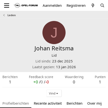
Aanmelden
Registreren
Leden
J
Johan Reitsma
Lid
Lid sinds
23 dec 2025
Laatst gezien
13 jan 2026
Berichten
Feedback score
Waardering
Punten
1
+0
/
0
/
-0
0
1
Vind
Profielberichten
Recente activiteit
Berichten
Over mij