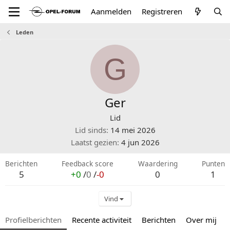
Aanmelden
Registreren
Leden
G
Ger
Lid
Lid sinds
14 mei 2026
Laatst gezien
4 jun 2026
Berichten
Feedback score
Waardering
Punten
5
+0
/
0
/
-0
0
1
Vind
Profielberichten
Recente activiteit
Berichten
Over mij