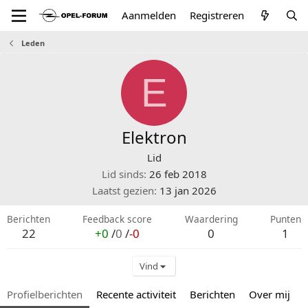
Aanmelden
Registreren
Leden
E
Elektron
Lid
Lid sinds
26 feb 2018
Laatst gezien
13 jan 2026
Berichten
Feedback score
Waardering
Punten
22
+0
/
0
/
-0
0
1
Vind
Profielberichten
Recente activiteit
Berichten
Over mij