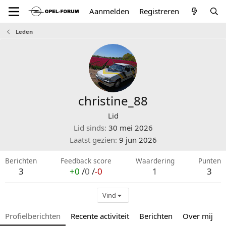
Aanmelden
Registreren
Leden
christine_88
Lid
Lid sinds
30 mei 2026
Laatst gezien
9 jun 2026
Berichten
Feedback score
Waardering
Punten
3
+0
/
0
/
-0
1
3
Vind
Profielberichten
Recente activiteit
Berichten
Over mij