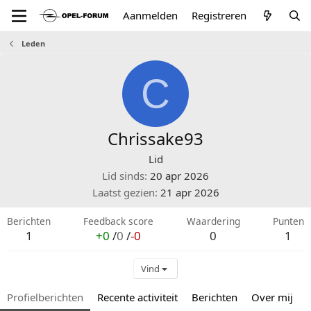
Aanmelden
Registreren
Leden
C
Chrissake93
Lid
Lid sinds
20 apr 2026
Laatst gezien
21 apr 2026
Berichten
Feedback score
Waardering
Punten
1
+0
/
0
/
-0
0
1
Vind
Profielberichten
Recente activiteit
Berichten
Over mij