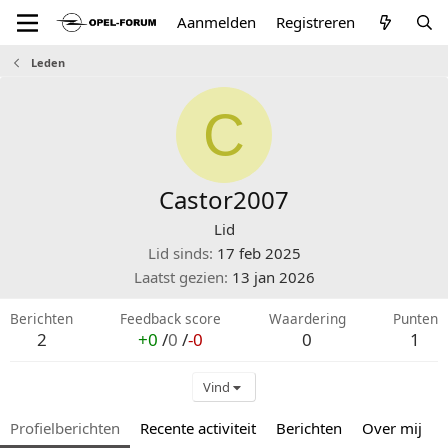
Aanmelden
Registreren
Leden
C
Castor2007
Lid
Lid sinds
17 feb 2025
Laatst gezien
13 jan 2026
Berichten
Feedback score
Waardering
Punten
2
+0
/
0
/
-0
0
1
Vind
Profielberichten
Recente activiteit
Berichten
Over mij