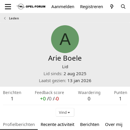
Aanmelden
Registreren
Leden
A
Arie Boele
Lid
Lid sinds
2 aug 2025
Laatst gezien
13 jan 2026
Berichten
Feedback score
Waardering
Punten
1
+0
/
0
/
-0
0
1
Vind
Profielberichten
Recente activiteit
Berichten
Over mij