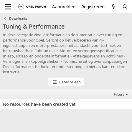
Aanmelden
Registreren
Downloads
Tuning & Performance
In deze categorie vind je informatie en documentatie over tuning en
performance voor Opel. Gericht op het verbeteren van rij-
eigenschappen en motorprestaties, met aandacht voor techniek en
betrouwbaarheid. Inhoud o.a.: • Motor- en vermogensspecificaties •
Inlaat-, uitlaat- en onderstelinformatie • Afstelgegevens en richtlijnen •
Vermogens- en koppelgrafieken • Technische uitleg over aanpassingen
Deze informatie is bedoeld ter ondersteuning en niet als kant-en-klare
instructie.
Categorieën
Filters
No resources have been created yet.