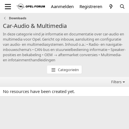
Aanmelden
Registreren
Downloads
Car-Audio & Multimedia
In deze categorie vind je informatie en documentatie over car-audio en
multimedia voor Opel. Gericht op inbouw, aansluiting en configuratie
van audio- en multimediasystemen. Inhoud o.a.: • Radio- en navigatie-
inbouwschema’s • CAN-bus en stuurwielbediening informatie • Speaker-
posities en bekabeling • OEM → aftermarket conversies • Multimedia-
en infotainmenthandleidingen
Categorieën
Filters
No resources have been created yet.