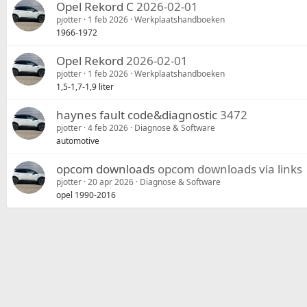
Opel Rekord C
2026-02-01
pjotter
1 feb 2026
Werkplaatshandboeken
1966-1972
Opel Rekord
2026-02-01
pjotter
1 feb 2026
Werkplaatshandboeken
1,5-1,7-1,9 liter
haynes fault code&diagnostic
3472
pjotter
4 feb 2026
Diagnose & Software
automotive
opcom downloads
opcom downloads via links
pjotter
20 apr 2026
Diagnose & Software
opel 1990-2016