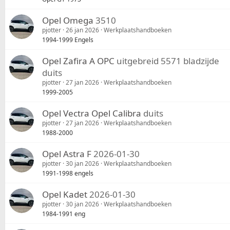
Opel Omega
3510
pjotter
26 jan 2026
Werkplaatshandboeken
1994-1999 Engels
Opel Zafira A OPC
uitgebreid 5571 bladzijde
duits
pjotter
27 jan 2026
Werkplaatshandboeken
1999-2005
Opel Vectra Opel Calibra
duits
pjotter
27 jan 2026
Werkplaatshandboeken
1988-2000
Opel Astra F
2026-01-30
pjotter
30 jan 2026
Werkplaatshandboeken
1991-1998 engels
Opel Kadet
2026-01-30
pjotter
30 jan 2026
Werkplaatshandboeken
1984-1991 eng