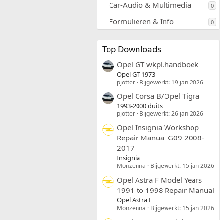
Car-Audio & Multimedia
0
Formulieren & Info
0
Top Downloads
Opel GT wkpl.handboek
Opel GT 1973
pjotter
Bijgewerkt:
19 jan 2026
Opel Corsa B/Opel Tigra
1993-2000 duits
pjotter
Bijgewerkt:
26 jan 2026
Opel Insignia Workshop
Repair Manual G09 2008-
2017
Insignia
Monzenna
Bijgewerkt:
15 jan 2026
Opel Astra F Model Years
1991 to 1998 Repair Manual
Opel Astra F
Monzenna
Bijgewerkt:
15 jan 2026