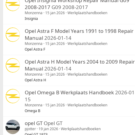
Opel Insignia Workshop Repair Manual G09
2008-2017
G09 2008-2017
Monzenna
15 jan 2026
Werkplaatshandboeken
Insignia
Opel Astra F Model Years 1991 to 1998 Repair
Manual
2026-01-14
Monzenna
15 jan 2026
Werkplaatshandboeken
Opel Astra F
Opel Astra H Model Years 2004 to 2009 Repair
Manual
2026-01-14
Monzenna
15 jan 2026
Werkplaatshandboeken
Opel Astra H
Opel Omega B Werkplaats Handboek
2026-01
15
Monzenna
15 jan 2026
Werkplaatshandboeken
Omega B
opel GT
Opel GT
pjotter
19 jan 2026
Werkplaatshandboeken
Opel GT 1973