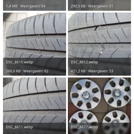
1,4 MB · Weergaven: 64
290,5 KB · Weergaven: 51
DSC_8610.webp
DSC_8612.webp
566,6 KB · Weergaven: 62
421,2 KB · Weergaven: 53
DSC_8611.webp
DSC_8627.webp