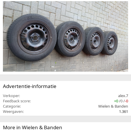
Advertentie-informatie
Verkoper
alex.7
Feedback score
+0
/
0
/
-0
Categorie
Wielen & Banden
Weergaven
1.361
More in Wielen & Banden