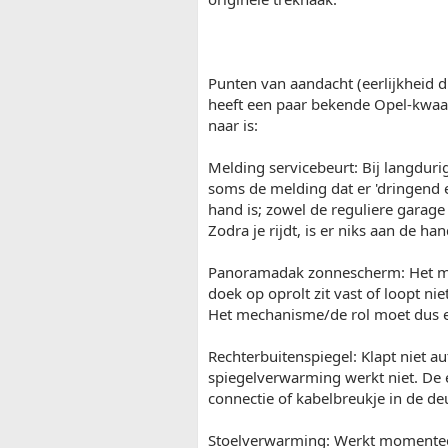
Punten van aandacht (eerlijkheid du
heeft een paar bekende Opel-kwaal
naar is:
Melding servicebeurt: Bij langduri
soms de melding dat er 'dringend e
hand is; zowel de reguliere garage
Zodra je rijdt, is er niks aan de han
Panoramadak zonnescherm: Het mot
doek op oprolt zit vast of loopt 
Het mechanisme/de rol moet dus 
Rechterbuitenspiegel: Klapt niet aut
spiegelverwarming werkt niet. De 
connectie of kabelbreukje in de deu
Stoelverwarming: Werkt momenteel 