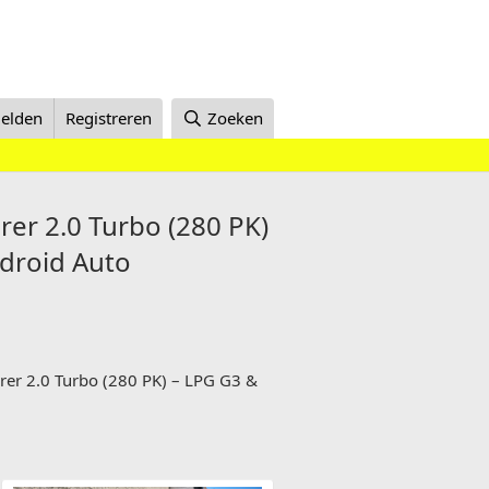
elden
Registreren
Zoeken
rer 2.0 Turbo (280 PK)
ndroid Auto
urer 2.0 Turbo (280 PK) – LPG G3 &