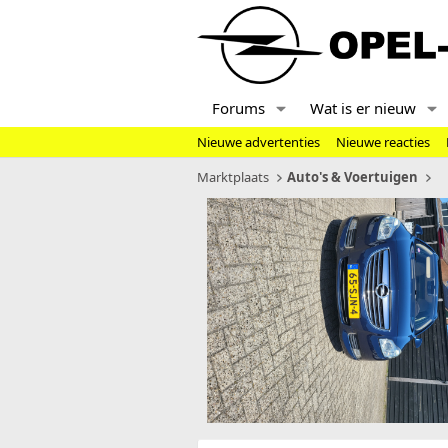
Forums
Wat is er nieuw
Nieuwe advertenties
Nieuwe reacties
Marktplaats
Auto's & Voertuigen