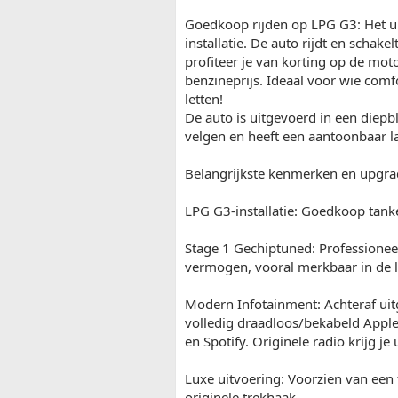
Goedkoop rijden op LPG G3: Het uni
installatie. De auto rijdt en schak
profiteer je van korting op de moto
benzineprijs. Ideaal voor wie comf
letten!
De auto is uitgevoerd in een diepbl
velgen en heeft een aantoonbaar l
Belangrijkste kenmerken en upgra
LPG G3-installatie: Goedkoop tank
Stage 1 Gechiptuned: Professioneel
vermogen, vooral merkbaar in de l
Modern Infotainment: Achteraf uit
volledig draadloos/bekabeld Appl
en Spotify. Originele radio krijg je
Luxe uitvoering: Voorzien van een 
originele trekhaak.