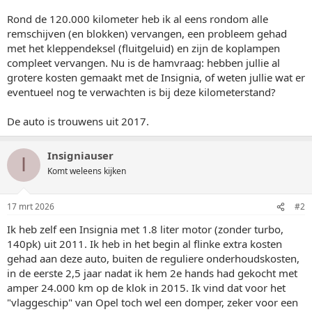
Rond de 120.000 kilometer heb ik al eens rondom alle
remschijven (en blokken) vervangen, een probleem gehad
met het kleppendeksel (fluitgeluid) en zijn de koplampen
compleet vervangen. Nu is de hamvraag: hebben jullie al
grotere kosten gemaakt met de Insignia, of weten jullie wat er
eventueel nog te verwachten is bij deze kilometerstand?
De auto is trouwens uit 2017.
Insigniauser
I
Komt weleens kijken
17 mrt 2026
#2
Ik heb zelf een Insignia met 1.8 liter motor (zonder turbo,
140pk) uit 2011. Ik heb in het begin al flinke extra kosten
gehad aan deze auto, buiten de reguliere onderhoudskosten,
in de eerste 2,5 jaar nadat ik hem 2e hands had gekocht met
amper 24.000 km op de klok in 2015. Ik vind dat voor het
"vlaggeschip" van Opel toch wel een domper, zeker voor een