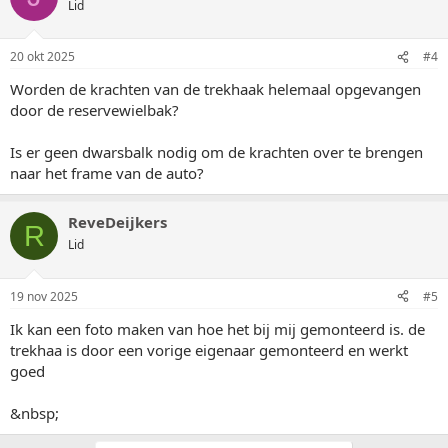
Lid
20 okt 2025
#4
Worden de krachten van de trekhaak helemaal opgevangen
door de reservewielbak?
Is er geen dwarsbalk nodig om de krachten over te brengen
naar het frame van de auto?
ReveDeijkers
R
Lid
19 nov 2025
#5
Ik kan een foto maken van hoe het bij mij gemonteerd is. de
trekhaa is door een vorige eigenaar gemonteerd en werkt
goed
&nbsp;