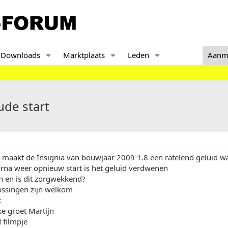
Downloads
Marktplaats
Leden
Aanm
ude start
rt maakt de Insignia van bouwjaar 2009 1.8 een ratelend geluid 
arna weer opnieuw start is het geluid verdwenen
jn en is dit zorgwekkend?
ossingen zijn welkom
t
ke groet Martijn
 filmpje