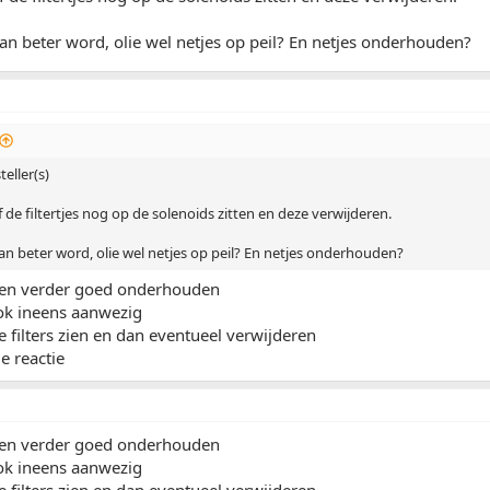
dan beter word, olie wel netjes op peil? En netjes onderhouden?
eller(s)
f de filtertjes nog op de solenoids zitten en deze verwijderen.
dan beter word, olie wel netjes op peil? En netjes onderhouden?
il en verder goed onderhouden
ook ineens aanwezig
e filters zien en dan eventueel verwijderen
e reactie
il en verder goed onderhouden
ook ineens aanwezig