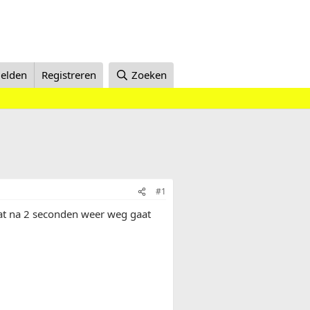
elden
Registreren
Zoeken
#1
wat na 2 seconden weer weg gaat