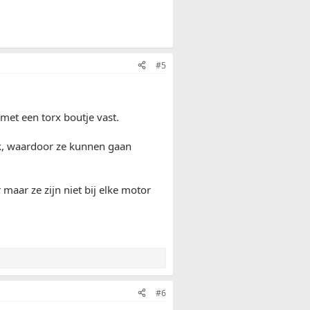
#5
 met een torx boutje vast.
ruk, waardoor ze kunnen gaan
maar ze zijn niet bij elke motor
#6