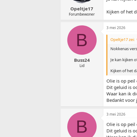
Opeltje17
Kijken of het 
Forumbewoner
3 mei 2026
B
Opeltje17 zei:
Nokkenas verst
Je kan kijken o
Buss24
Lid
Kijken of het 
Olie is op pe
Dit geluid is 
Waar kan ik di
Bedankt voor j
3 mei 2026
B
Olie is op pe
Dit geluid is 