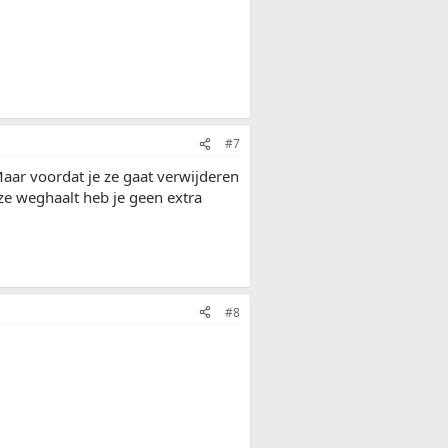
#7
Maar voordat je ze gaat verwijderen
ze weghaalt heb je geen extra
#8