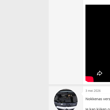
3 mei 2026
Nokkenas verst
Je kan kijken o