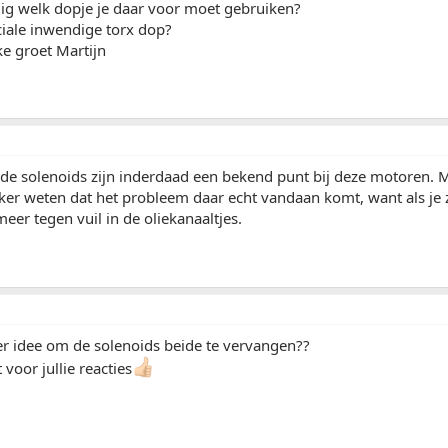
llig welk dopje je daar voor moet gebruiken?
ciale inwendige torx dop?
ke groet Martijn
 de solenoids zijn inderdaad een bekend punt bij deze motoren. 
eker weten dat het probleem daar echt vandaan komt, want als je 
er tegen vuil in de oliekanaaltjes.
er idee om de solenoids beide te vervangen??
voor jullie reacties