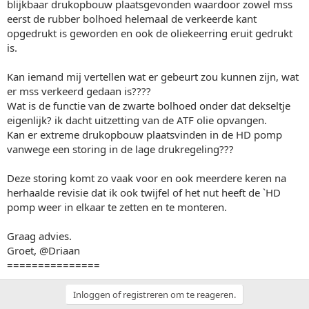
blijkbaar drukopbouw plaatsgevonden waardoor zowel mss
eerst de rubber bolhoed helemaal de verkeerde kant
opgedrukt is geworden en ook de oliekeerring eruit gedrukt
is.
Kan iemand mij vertellen wat er gebeurt zou kunnen zijn, wat
er mss verkeerd gedaan is????
Wat is de functie van de zwarte bolhoed onder dat dekseltje
eigenlijk? ik dacht uitzetting van de ATF olie opvangen.
Kan er extreme drukopbouw plaatsvinden in de HD pomp
vanwege een storing in de lage drukregeling???
Deze storing komt zo vaak voor en ook meerdere keren na
herhaalde revisie dat ik ook twijfel of het nut heeft de `HD
pomp weer in elkaar te zetten en te monteren.
Graag advies.
Groet, @Driaan
===============
Inloggen of registreren om te reageren.