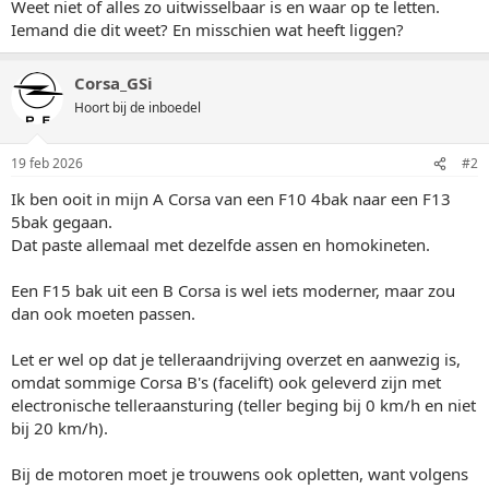
Weet niet of alles zo uitwisselbaar is en waar op te letten.
Iemand die dit weet? En misschien wat heeft liggen?
Corsa_GSi
Hoort bij de inboedel
19 feb 2026
#2
Ik ben ooit in mijn A Corsa van een F10 4bak naar een F13
5bak gegaan.
Dat paste allemaal met dezelfde assen en homokineten.
Een F15 bak uit een B Corsa is wel iets moderner, maar zou
dan ook moeten passen.
Let er wel op dat je telleraandrijving overzet en aanwezig is,
omdat sommige Corsa B's (facelift) ook geleverd zijn met
electronische telleraansturing (teller beging bij 0 km/h en niet
bij 20 km/h).
Bij de motoren moet je trouwens ook opletten, want volgens