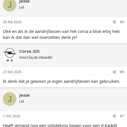
Jesse
J
Lid
20 feb 2026
#5
Oké en als ik de aandrijfassen van het corsa a blok erbij heb
kan ik dat dan wel overzetten denk je?
Corsa_GSi
Hoort bij de inboedel
23 feb 2026
#6
Ik denk dat je gewoon je eigen aandrijfassen kan gebruiken.
Jesse
J
Lid
1 mrt 2026
#7
Heeft iemand nog een ontsteking liggen voor een d Kadett