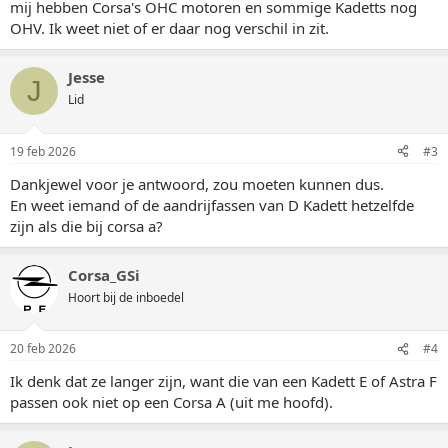
mij hebben Corsa's OHC motoren en sommige Kadetts nog
OHV. Ik weet niet of er daar nog verschil in zit.
Jesse
J
Lid
19 feb 2026
#3
Dankjewel voor je antwoord, zou moeten kunnen dus.
En weet iemand of de aandrijfassen van D Kadett hetzelfde
zijn als die bij corsa a?
Corsa_GSi
Hoort bij de inboedel
20 feb 2026
#4
Ik denk dat ze langer zijn, want die van een Kadett E of Astra F
passen ook niet op een Corsa A (uit me hoofd).