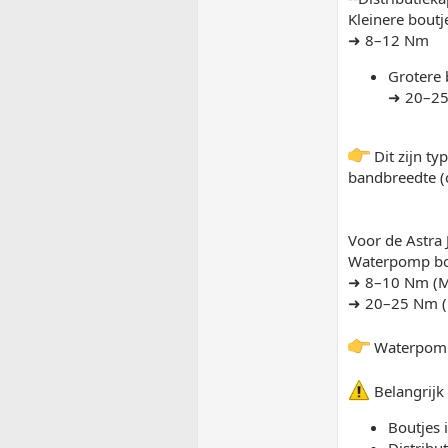
Kleinere boutj
➜ 8–12 Nm
Grotere 
➜ 20–2
Dit zijn ty
bandbreedte (
Voor de Astra
Waterpomp b
➜ 8–10 Nm (
➜ 20–25 Nm 
Waterpomp 
Belangrijk
Boutjes 