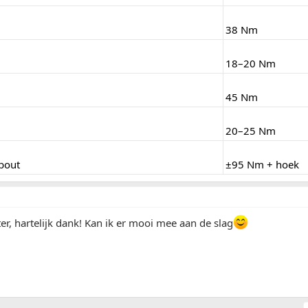
38 Nm
18–20 Nm
45 Nm
20–25 Nm
bout
±95 Nm + hoek
er, hartelijk dank! Kan ik er mooi mee aan de slag