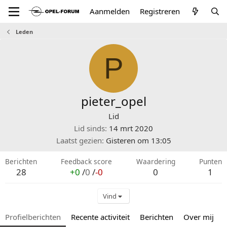
Aanmelden
Registreren
Leden
P
pieter_opel
Lid
Lid sinds
14 mrt 2020
Laatst gezien
Gisteren om 13:05
Berichten
Feedback score
Waardering
Punten
28
+0
/
0
/
-0
0
1
Vind
Profielberichten
Recente activiteit
Berichten
Over mij