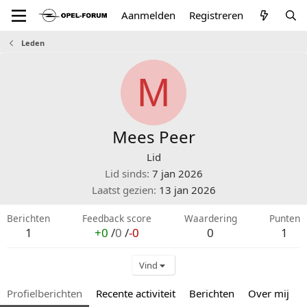
Aanmelden
Registreren
Leden
M
Mees Peer
Lid
Lid sinds
7 jan 2026
Laatst gezien
13 jan 2026
Berichten
Feedback score
Waardering
Punten
1
+0
/
0
/
-0
0
1
Vind
Profielberichten
Recente activiteit
Berichten
Over mij