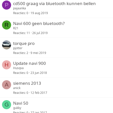
cd500 graag via bluetooth kunnen bellen
P
pajaanka
Reacties
0
19 aug 2019
Navi 600 geen bluetooth?
R
R21
Reacties
11
26 jul 2019
torque pro
pjotter
Reacties
2
9 mei 2019
Update navi 900
H
Husqva
Reacties
0
23 jun 2018
siemens 2013
A
anick
Reacties
0
12 feb 2017
Navi 50
G
gukky
Reacties
0
27 jan 2017