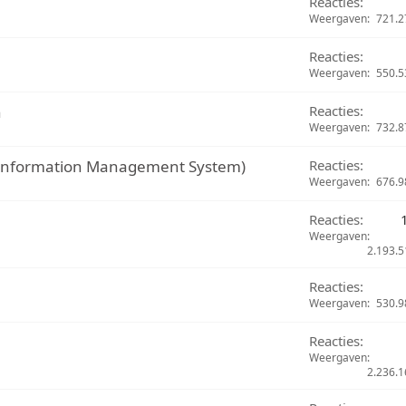
Reacties
Weergaven
721.2
Reacties
Weergaven
550.5
n
Reacties
Weergaven
732.8
 (Information Management System)
Reacties
Weergaven
676.9
Reacties
Weergaven
2.193.5
Reacties
Weergaven
530.9
Reacties
Weergaven
2.236.1