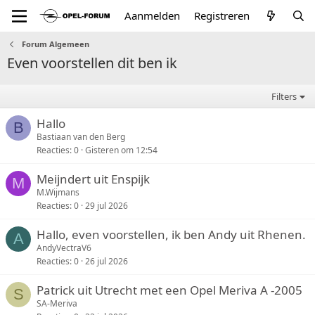
Aanmelden
Registreren
Forum Algemeen
Even voorstellen dit ben ik
Filters
Hallo
B
Bastiaan van den Berg
Reacties
0
Gisteren om 12:54
Meijndert uit Enspijk
M
M.Wijmans
Reacties
0
29 jul 2026
Hallo, even voorstellen, ik ben Andy uit Rhenen.
A
AndyVectraV6
Reacties
0
26 jul 2026
Patrick uit Utrecht met een Opel Meriva A -2005
S
SA-Meriva