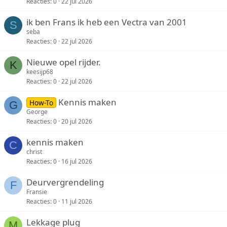
Reacties
0
22 jul 2026
ik ben Frans ik heb een Vectra van 2001
S
seba
Reacties
0
22 jul 2026
Nieuwe opel rijder.
K
keesijp68
Reacties
0
22 jul 2026
Kennis maken
How-To
G
George
Reacties
0
20 jul 2026
kennis maken
C
christ
Reacties
0
16 jul 2026
Deurvergrendeling
F
Fransie
Reacties
0
11 jul 2026
Lekkage plug
M