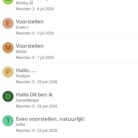
Mickey_M
Reacties
2
6 jul 2026
Voorstellen
E
Erwin-c
Reacties
0
5 jul 2026
Voorstellen
M
Mizter
Reacties
0
1 jul 2026
Hallo.....
P
Paultjuh
Reacties
0
29 jun 2026
Hallo Dit ben ik
D
Daniell&Opel
Reacties
0
26 jun 2026
Even voorstellen, natuurlijk!
T
tuffer
Reacties
0
23 jun 2026