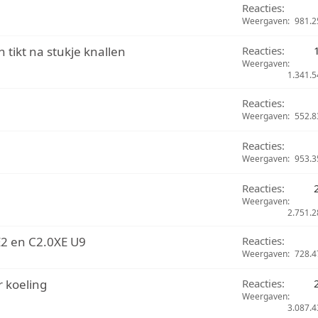
Reacties
Weergaven
981.2
 tikt na stukje knallen
Reacties
Weergaven
1.341.5
Reacties
Weergaven
552.8
Reacties
Weergaven
953.3
Reacties
Weergaven
2.751.2
E2 en C2.0XE U9
Reacties
Weergaven
728.4
 koeling
Reacties
Weergaven
3.087.4