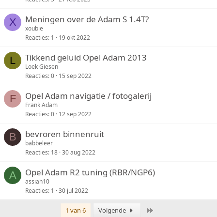
Meningen over de Adam S 1.4T?
X
xoubie
Reacties
1
19 okt 2022
Tikkend geluid Opel Adam 2013
L
Loek Giesen
Reacties
0
15 sep 2022
Opel Adam navigatie / fotogalerij
F
Frank Adam
Reacties
0
12 sep 2022
bevroren binnenruit
B
babbeleer
Reacties
18
30 aug 2022
Opel Adam R2 tuning (RBR/NGP6)
A
assiah10
Reacties
1
30 jul 2022
Laatste
1 van 6
Volgende